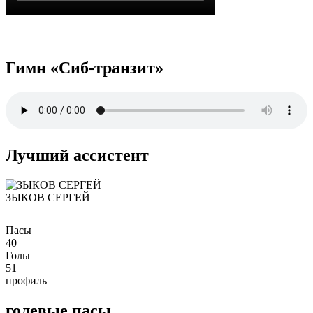
Гимн «Сиб-транзит»
Лучший ассистент
ЗЫКОВ СЕРГЕЙ
Пасы
40
Голы
51
профиль
голевые пасы