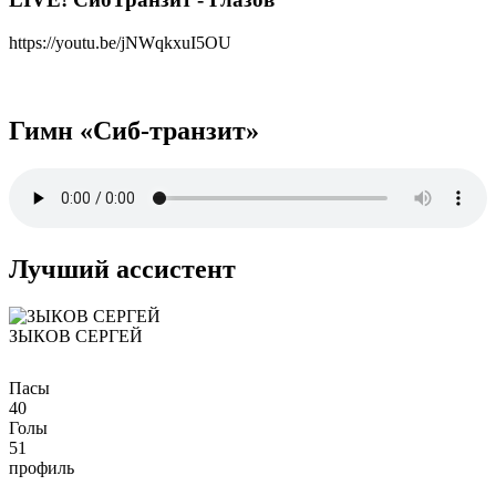
https://youtu.be/jNWqkxuI5OU
Гимн «Сиб-транзит»
Лучший ассистент
ЗЫКОВ СЕРГЕЙ
Пасы
40
Голы
51
профиль