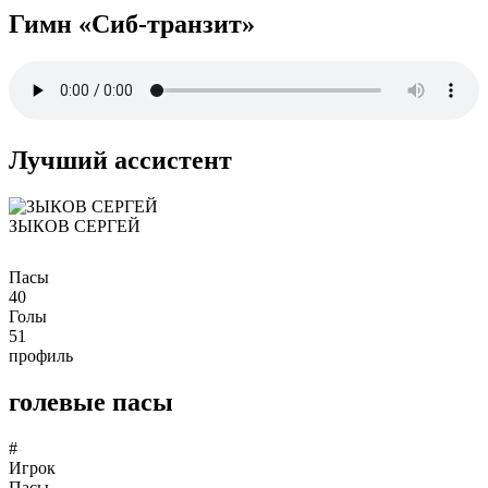
Гимн «Сиб-транзит»
Лучший ассистент
ЗЫКОВ СЕРГЕЙ
Пасы
40
Голы
51
профиль
голевые пасы
#
Игрок
Пасы