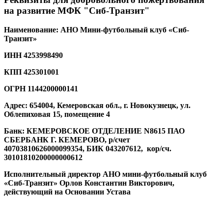
на развитие МФК "Сиб-Транзит"
Наименование:
АНО Мини-футбольный клуб «Сиб-
Транзит»
ИНН 4253998490
КПП 425301001
ОГРН 1144200000141
Адрес: 654004, Кемеровская обл., г. Новокузнецк, ул.
Облепиховая 15, помещение 4
Банк: КЕМЕРОВСКОЕ ОТДЕЛЕНИЕ N8615 ПАО
СБЕРБАНК Г. КЕМЕРОВО, р/счет
40703810626000099354, БИК 043207612, кор/сч.
30101810200000000612
Исполнительный директор АНО мини-футбольный клуб
«Сиб-Транзит» Орлов Константин Викторович,
действующий на Основании Устава