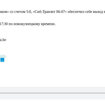
ом» со счетом 5:0, «Сиб-Транзит 06-07» обеспечил себе выход 
17:30 по новокузнецкому времени.
u.be
олу.
!
→