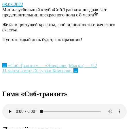
08.03.2022
Мини-футбольный клуб «Сиб-Транзит» поздравляет
представительниц прекрасного пола с 8 марта💐
Желаем цветущей красоты, любви, нежности и женского
счастья.
Пусть каждый день будет, как праздник!
Post
←
«Сиб-Транзит» — «Энергия» (Мыски) — 9:2
11 марта -старт IX тура в Кемерове.
→
navigation
Гимн «Сиб-транзит»