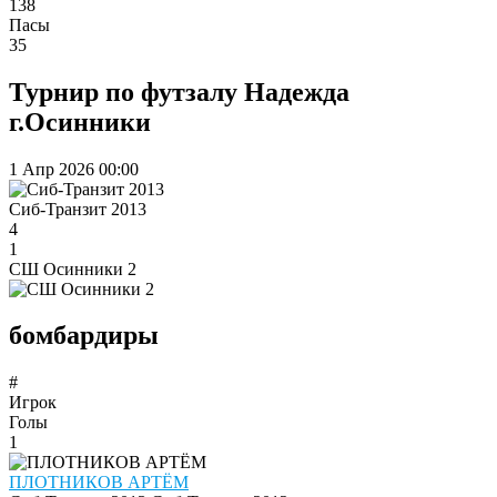
138
Пасы
35
Турнир по футзалу Надежда
г.Осинники
1 Апр 2026
00:00
Сиб-Транзит 2013
4
1
СШ Осинники 2
бомбардиры
#
Игрок
Голы
1
ПЛОТНИКОВ АРТЁМ