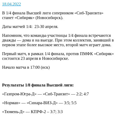
18.04.2022
В 1/4 финала Высшей лиги соперником «Сиб-Транзита»
станет «Сибиряк» (Новосибирск).
Даты матчей 1/4: 23-30 апреля.
Напомним, что команды-участницы 1/4 финала встречаются
дважды — дома и на выезде. При этом коллектив, занявший в
первом этапе более высокое место, второй матч играет дома.
Первый матч, в рамках 1/4 финала, против ПМФК «Сибиряк»
состоится 23 апреля в Новосибирске.
Начало матча в 17:00 (нск)
Результаты 1/8 финала Высшей лиги:
«Газпром-Югра-Д» — «Сиб-Транзит» — 2:2; 4:7
«Норман» — «Синара-ВИЗ-Д» — 3:5; 5:5
«Тюмень-Д» — КПРФ-2 – 3:7; 3:3