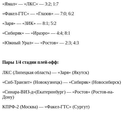
«Ямал» — «ЛКС» — 3:2; 1:7
«Факел-ГТС» — «Глазов» — 7:0; 6:2
«Заря» — «ЗИК» — 8:1; 5:2
«Сибиряк» — «Ираэро» — 4:4; 8:1
«Южный Урал» — «Ростов» — 2:3; 4:3
Пары 1/4 стадии плей-офф:
ЛКС (Липецкая область) — «Заря» (Якутск)
«Сиб-Транзит» (Новокузнецк) — «Сибиряк» (Новосибирск)
«Синара-ВИЗ-д»(Екатеринбург) — «Ростов» (Ростов-на-
Дону)
КПРФ-2 (Москва) — «Факел-ГТС» (Сургут)