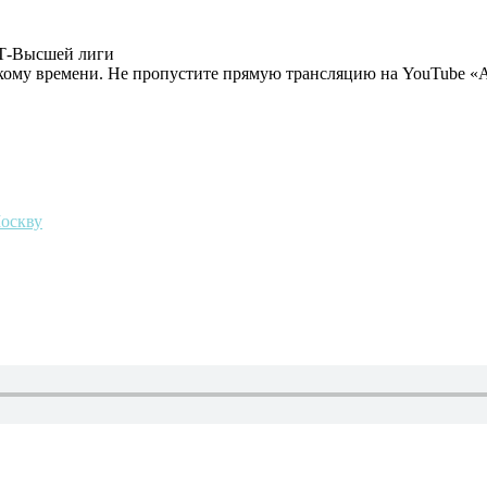
ЕТ-Высшей лиги
ецкому времени. Не пропустите прямую трансляцию на YouTube
оскву