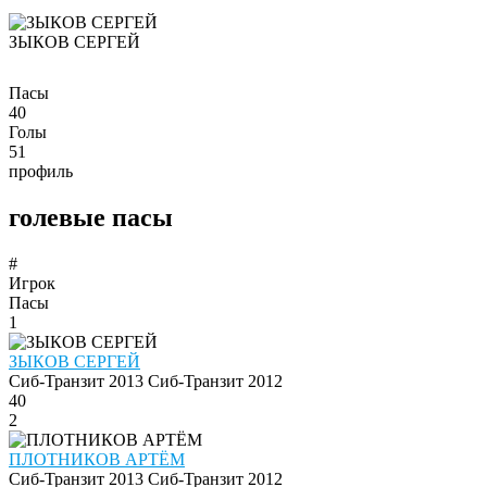
ЗЫКОВ СЕРГЕЙ
Пасы
40
Голы
51
профиль
голевые пасы
#
Игрок
Пасы
1
ЗЫКОВ СЕРГЕЙ
Сиб-Транзит 2013
Сиб-Транзит 2012
40
2
ПЛОТНИКОВ АРТЁМ
Сиб-Транзит 2013
Сиб-Транзит 2012