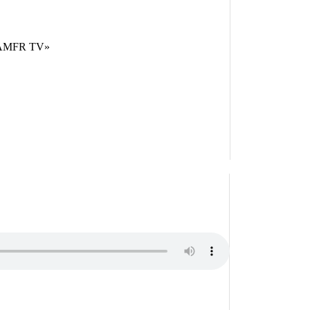
 «AMFR TV»