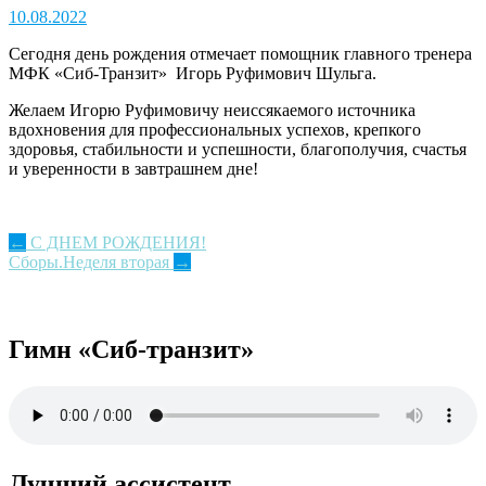
10.08.2022
Сегодня день рождения отмечает помощник главного тренера
МФК «Сиб-Транзит» Игорь Руфимович Шульга.
Желаем Игорю Руфимовичу неиссякаемого источника
вдохновения для профессиональных успехов, крепкого
здоровья, стабильности и успешности, благополучия, счастья
и уверенности в завтрашнем дне!
Post
←
С ДНЕМ РОЖДЕНИЯ!
Сборы.Неделя вторая
→
navigation
Гимн «Сиб-транзит»
Лучший ассистент