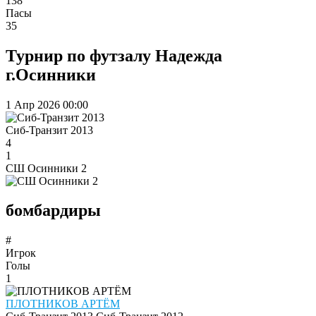
138
Пасы
35
Турнир по футзалу Надежда
г.Осинники
1 Апр 2026
00:00
Сиб-Транзит 2013
4
1
СШ Осинники 2
бомбардиры
#
Игрок
Голы
1
ПЛОТНИКОВ АРТЁМ