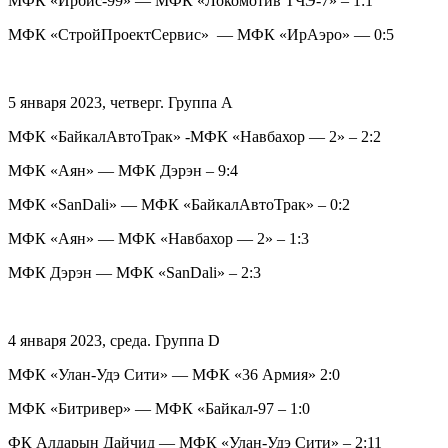
МФК «Ирбис-99» — МФК «Локомотив ТЧЭ-7» – 1:1
МФК «СтройПроектСервис» — МФК «ИрАэро» — 0:5
5 января 2023, четверг. Группа A
МФК «БайкалАвтоТрак» -МФК «Навбахор — 2» – 2:2
МФК «Аян» — МФК Дэрэн – 9:4
МФК «SanDali» — МФК «БайкалАвтоТрак» – 0:2
МФК «Аян» — МФК «Навбахор — 2» – 1:3
МФК Дэрэн — МФК «SanDali» – 2:3
4 января 2023, среда. Группа D
МФК «Улан-Удэ Сити» — МФК «36 Армия» 2:0
МФК «Битривер» — МФК «Байкал-97 – 1:0
ФК Алдарын Дайчид — МФК «Улан-Удэ Сити» – 2:11