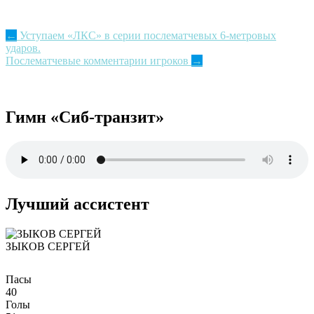
Post
←
Уступаем «ЛКС» в серии послематчевых 6-метровых
ударов.
navigation
Послематчевые комментарии игроков
→
Гимн «Сиб-транзит»
Лучший ассистент
ЗЫКОВ СЕРГЕЙ
Пасы
40
Голы