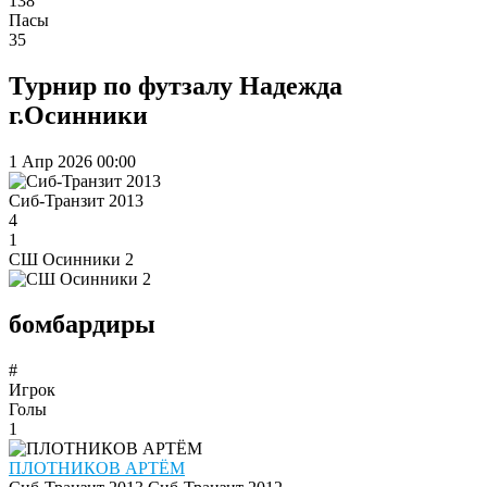
138
Пасы
35
Турнир по футзалу Надежда
г.Осинники
1 Апр 2026
00:00
Сиб-Транзит 2013
4
1
СШ Осинники 2
бомбардиры
#
Игрок
Голы
1
ПЛОТНИКОВ АРТЁМ