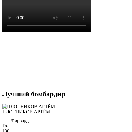
Лучший бомбардир
ПЛОТНИКОВ АРТЁМ
Форвард
Голы
138