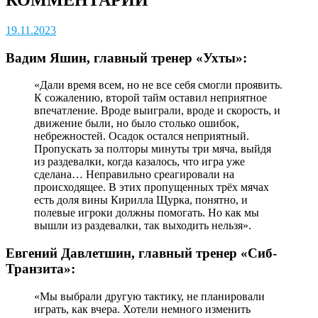
19.11.2023
Вадим Яшин, главный тренер «Ухты»:
«Дали время всем, но не все себя смогли проявить.
К сожалению, второй тайм оставил неприятное
впечатление. Вроде выиграли, вроде и скорость, и
движение были, но было столько ошибок,
небрежностей. Осадок остался неприятный.
Пропускать за полторы минуты три мяча, выйдя
из раздевалки, когда казалось, что игра уже
сделана… Неправильно среагировали на
происходящее. В этих пропущенных трёх мячах
есть доля вины Кирилла Щурка, понятно, и
полевые игроки должны помогать. Но как мы
вышли из раздевалки, так выходить нельзя».
Евгений Давлетшин, главный тренер «Сиб-
Транзита»:
«Мы выбрали другую тактику, не планировали
играть, как вчера. Хотели немного изменить