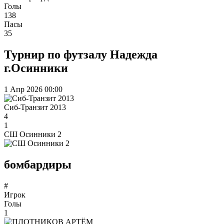
Голы
138
Пасы
35
Турнир по футзалу Надежда
г.Осинники
1 Апр 2026
00:00
Сиб-Транзит 2013
4
1
СШ Осинники 2
бомбардиры
#
Игрок
Голы
1