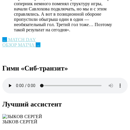
соперник немного поменял структуру игры,
начали Савлохова подключать, но мы и с этим
справлялись. А вот в позиционной обороне
пропустили обыгрыш один в один —
необязательный гол. Третий гол тоже… Поэтому
такой результат на сегодня».
Post
←
MATCH DAY
ОБЗОР МАТЧА
→
navigation
Гимн «Сиб-транзит»
Лучший ассистент
ЗЫКОВ СЕРГЕЙ