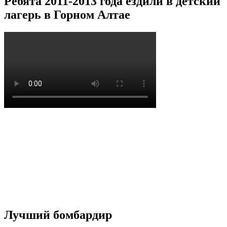
Ребята 2011-2013 года ездили в детский
лагерь в Горном Алтае
Лучший бомбардир