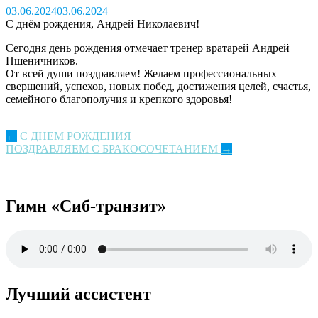
03.06.2024
03.06.2024
С днём рождения, Андрей Николаевич!
Сегодня день рождения отмечает тренер вратарей Андрей
Пшеничников.
От всей души поздравляем! Желаем профессиональных
свершений, успехов, новых побед, достижения целей, счастья,
семейного благополучия и крепкого здоровья!
Post
←
С ДНЕМ РОЖДЕНИЯ
ПОЗДРАВЛЯЕМ С БРАКОСОЧЕТАНИЕМ
→
navigation
Гимн «Сиб-транзит»
Лучший ассистент