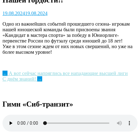
19.08.2024
19.08.2024
Одно из важнейших событий прошедшего сезона- игрокам
нашей юношеской команды были присвоены звания
«Кандидат в мастера спорта» за победу в Юниорлиге-
первенстве России по футзалу среди юношей до 18 лет!
Уже в этом сезоне ждем от них новых свершений, но уже на
более высоком уровне!
Post
←
А вот сейчас напряглись все нападающие высшей лиги
С днём знаний!
→
navigation
Гимн «Сиб-транзит»