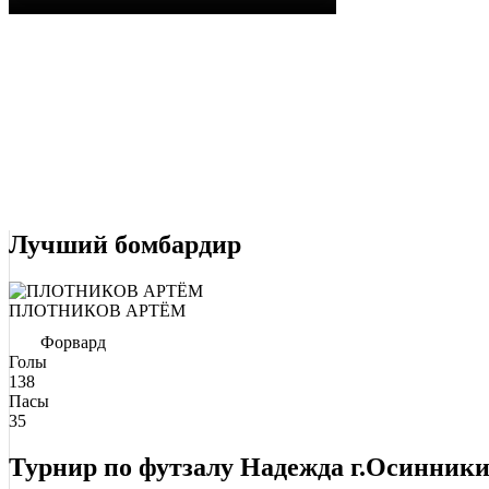
Лучший бомбардир
ПЛОТНИКОВ АРТЁМ
Форвард
Голы
138
Пасы
35
Турнир по футзалу Надежда г.Осинник