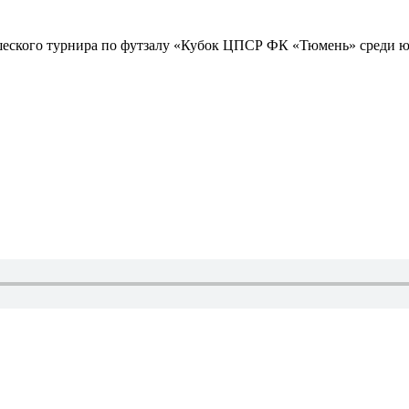
ошеского турнира по футзалу «Кубок ЦПСР ФК «Тюмень» среди юн