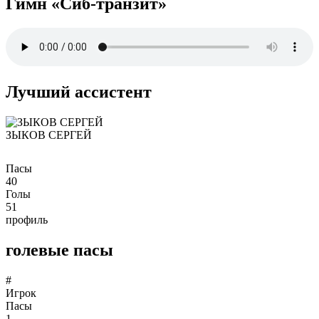
Гимн «Сиб-транзит»
Лучший ассистент
ЗЫКОВ СЕРГЕЙ
Пасы
40
Голы
51
профиль
голевые пасы
#
Игрок
Пасы
1