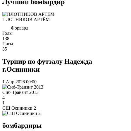
Лучший бомбардир
ПЛОТНИКОВ АРТЁМ
Форвард
Голы
138
Пасы
35
Турнир по футзалу Надежда
г.Осинники
1 Апр 2026
00:00
Сиб-Транзит 2013
4
1
СШ Осинники 2
бомбардиры