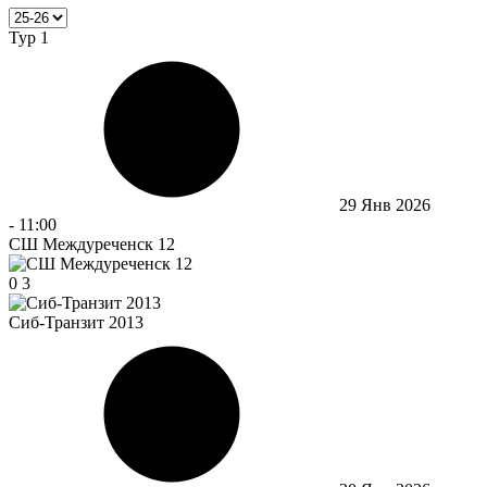
Тур 1
29 Янв 2026
-
11:00
СШ Междуреченск 12
0
3
Сиб-Транзит 2013