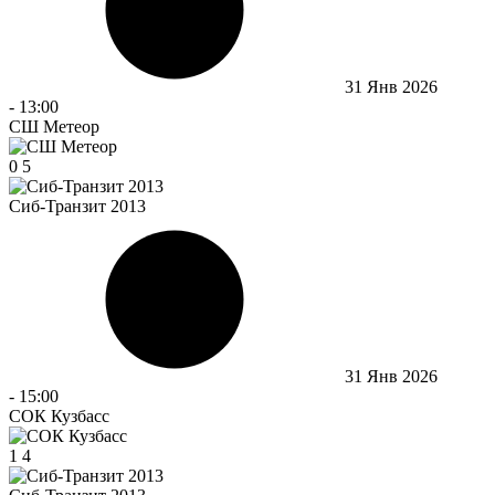
31 Янв 2026
-
13:00
СШ Метеор
0
5
Сиб-Транзит 2013
31 Янв 2026
-
15:00
СОК Кузбасс
1
4