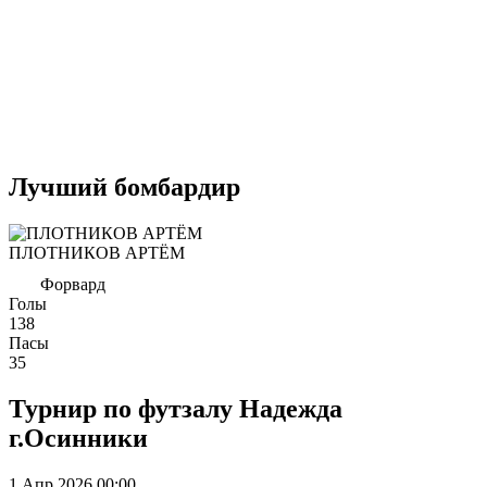
Лучший бомбардир
ПЛОТНИКОВ АРТЁМ
Форвард
Голы
138
Пасы
35
Турнир по футзалу Надежда
г.Осинники
1 Апр 2026
00:00