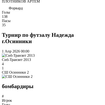
ПЛОТНИКОВ АРТЁМ
Форвард
Голы
138
Пасы
35
Турнир по футзалу Надежда
г.Осинники
1 Апр 2026
00:00
Сиб-Транзит 2013
4
1
СШ Осинники 2
бомбардиры
#
Игрок
Голы