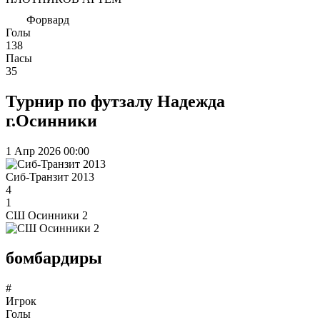
Форвард
Голы
138
Пасы
35
Турнир по футзалу Надежда
г.Осинники
1 Апр 2026
00:00
Сиб-Транзит 2013
4
1
СШ Осинники 2
бомбардиры
#
Игрок
Голы